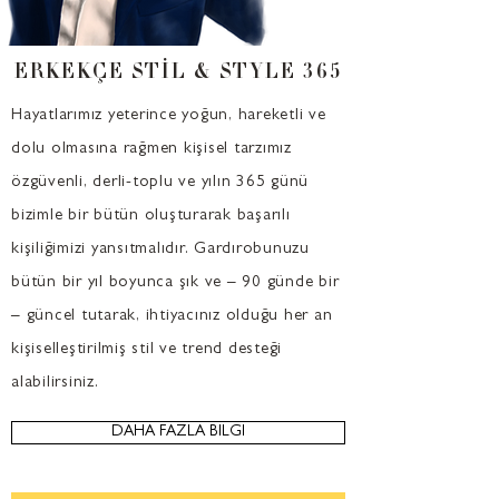
ERKEKÇE STİL & STYLE 365
Hayatlarımız yeterince yoğun, hareketli ve
dolu olmasına rağmen kişisel tarzımız
özgüvenli, derli-toplu ve yılın 365 günü
bizimle bir bütün oluşturarak başarılı
kişiliğimizi yansıtmalıdır. Gardırobunuzu
bütün bir yıl boyunca şık ve – 90 günde bir
– güncel tutarak, ihtiyacınız olduğu her an
kişiselleştirilmiş stil ve trend desteği
alabilirsiniz.
DAHA FAZLA BİLGİ